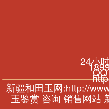
24小
189
QQ
htt
新疆和田玉网:http://w
玉鉴赏 咨询 销售网站