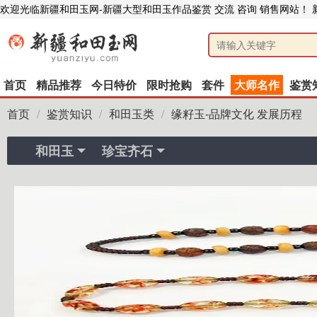
欢迎光临新疆和田玉网-新疆大型和田玉作品鉴赏 交流 咨询 销售网站！
首页
精品推荐
今日特价
限时抢购
套件
大师名作
鉴赏
首页
/
鉴赏知识
/
和田玉类
/
缘籽玉-品牌文化 发展历程
和田玉
珍宝齐石