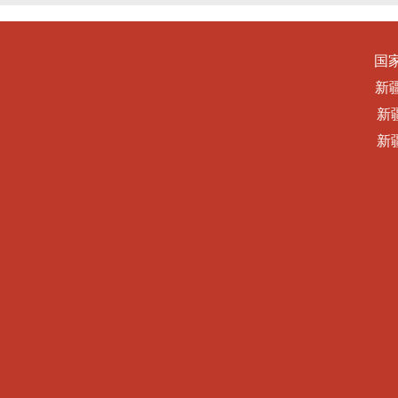
国
新
新
新