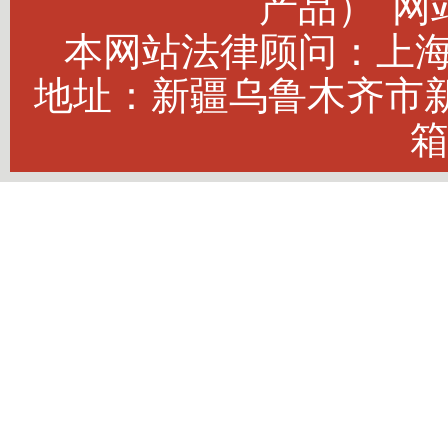
产品）
网站
本网站法律顾问：上海建
地址：新疆乌鲁木齐市新市
箱