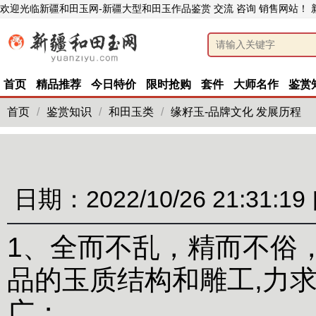
欢迎光临新疆和田玉网-新疆大型和田玉作品鉴赏 交流 咨询 销售网站！
首页
精品推荐
今日特价
限时抢购
套件
大师名作
鉴赏
首页
/
鉴赏知识
/
和田玉类
/
缘籽玉-品牌文化 发展历程
日期：2022/10/26 21:31:19
1、全而不乱，精而不俗
品的玉质结构和雕工,力
广；