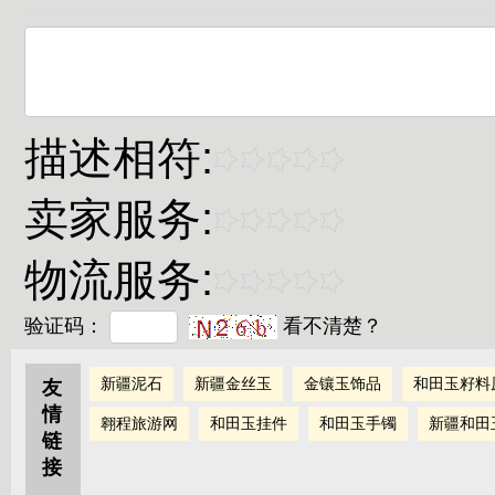
描述相符:
卖家服务:
物流服务:
验证码：
看不清楚？
新疆泥石
新疆金丝玉
金镶玉饰品
和田玉籽料
友
情
翱程旅游网
和田玉挂件
和田玉手镯
新疆和田
链
接