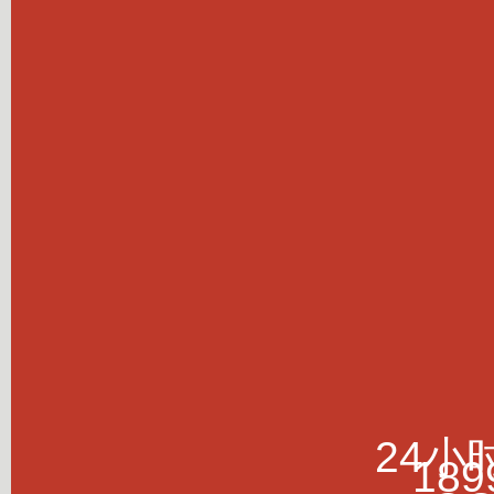
24小
189