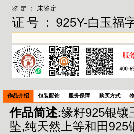
未鉴定
鉴定：
证号：
925Y-白玉福
作品介绍
包装配饰
服务保障
购买方式
作品简述:
缘籽925银
坠,纯天然上等和田925