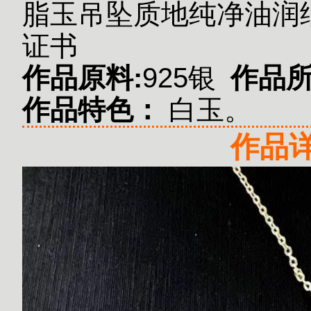
脂玉吊坠质地纯净油润细
证书
作品原料:
925银
作品
作品特色：
白玉。
作品