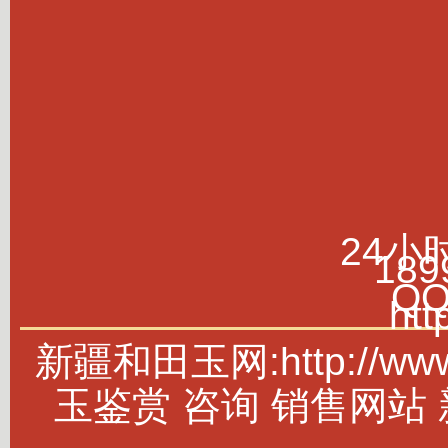
24小
189
Q
htt
新疆和田玉网:http://w
玉鉴赏 咨询 销售网站