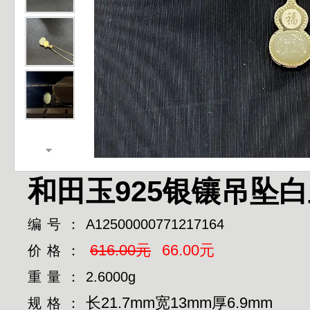
和田玉925银镶吊坠白
编号：
A12500000771217164
616.00元
66.00元
价格：
重量：
2.6000g
长21.7mm宽13mm厚6.9mm
规格：