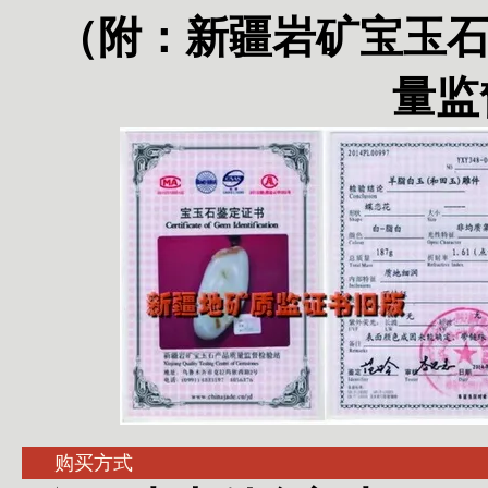
（附：
新疆岩矿宝玉
量监
购买方式