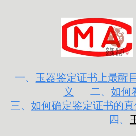
一、
玉器鉴定证书上最醒目的
义
二、
如何
三、
如何确定鉴定证书的真
四、