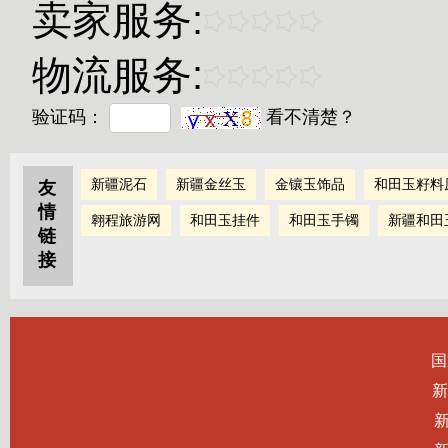
卖家服务:
物流服务:
验证码：
看不清楚？
新疆泥石
新疆金丝玉
金镶玉饰品
和田玉籽料
友
情
翱程旅游网
和田玉挂件
和田玉手镯
新疆和田
链
接
国