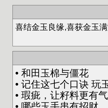
喜结金玉良缘,喜获
金玉满
• 和田玉棉与僵花
• 记住这七个口诀 玩
• 瑕疵，让籽料更有
• 哪些玉手串有招财