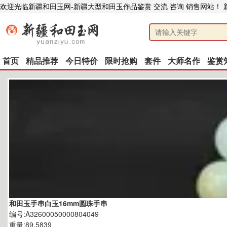
欢迎光临新疆和田玉网-新疆大型和田玉作品鉴赏 交流 咨询 销售网站！
首页
精品推荐
今日特价
限时抢购
套件
大师名作
鉴赏
和田玉手串白玉16mm圆珠手串
编号:A32600050000804049
重量:89.5839