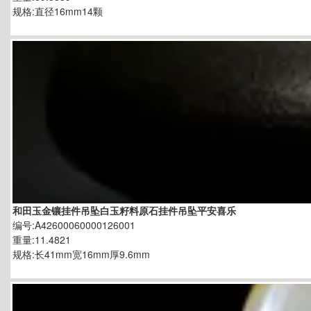
规格:直径16mm14颗
和田玉金镶挂件吊坠白玉籽料原石挂件吊坠平安喜乐
编号:A42600060000126001
重量:11.4821
规格:长41mm宽16mm厚9.6mm