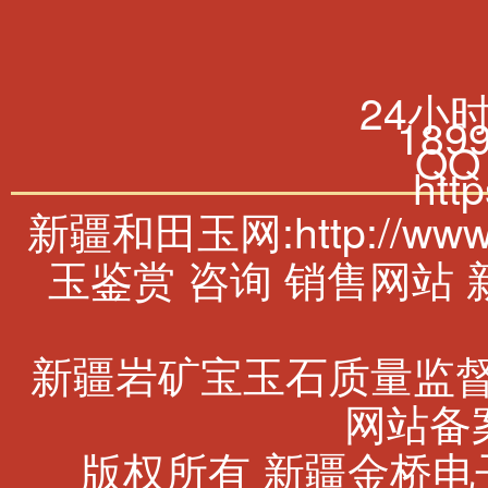
24小
189
QQ
htt
新疆和田玉网:http://w
玉鉴赏 咨询 销售网站
新疆岩矿宝玉石质量监
网站备案
版权所有 新疆金桥电子商务有