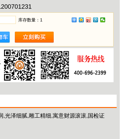
L200701231
库存数量：
1
,光泽细腻,雕工精细,寓意财源滚滚,国检证