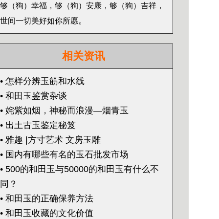
够（狗）幸福，够（狗）安康，够（狗）吉祥，
。
世间一切美好如你所愿
相关资讯
• 怎样分辨玉筋和水线
• 和田玉鉴赏杂谈
• 姹紫如烟，神秘而浪漫—烟青玉
• 出土古玉鉴定秘笈
• 雅趣 |方寸艺术 文房玉雕
• 国内有哪些有名的玉石批发市场
• 500的和田玉与50000的和田玉有什么不
同？
• 和田玉的正确保养方法
• 和田玉收藏的文化价值