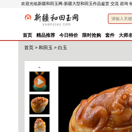
欢迎光临新疆和田玉网-新疆大型和田玉作品鉴赏 交流 咨询 
首页
精品推荐
今日特价
限时抢购
套件
大师
首页
>
和田玉
>
白玉