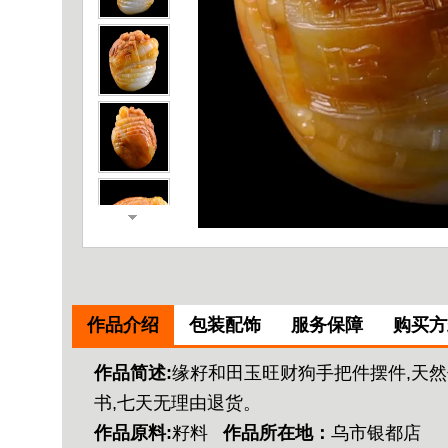
作品介绍
包装配饰
服务保障
购买方
作品简述:
缘籽和田玉旺财狗手把件摆件,天然
书,七天无理由退货。
作品原料:
籽料
作品所在地：
乌市银都店