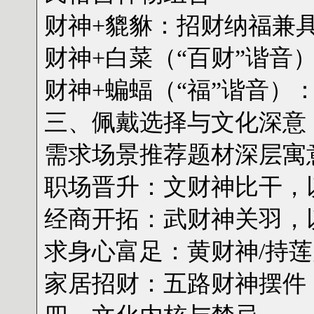
‌财神+貔貅‌：招财纳福
‌财神+白菜‌（“百财”谐
‌财神+蝙蝠‌（“福”谐音
‌三、佩戴选择与文化深意‌
‌需求场景‌‌推荐题材‌‌深层寓
‌职场晋升‌：文财神比干
‌经商开拓‌：武财神关羽
‌求身心富足‌：黄财神/
‌家居招财‌：五路财神摆