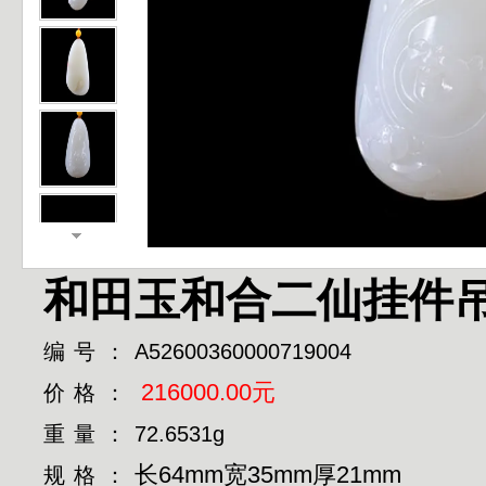
和田玉和合二仙挂件
编号：
A52600360000719004
216000.00元
价格：
重量：
72.6531g
长64mm宽35mm厚21mm
规格：