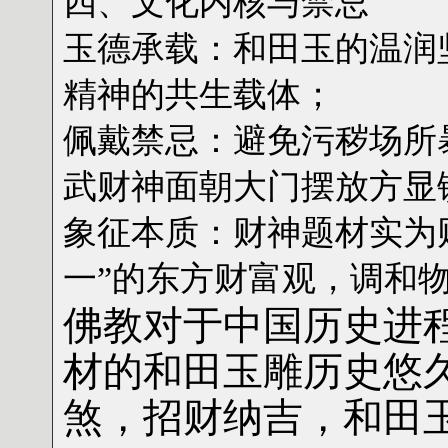
‌四、文化内核与禁忌‌
‌玉德承载‌：和田玉的温
精神的共生载体；
‌佩戴禁忌‌：避免污秽场
武财神面朝大门摆放方显
‌象征本质‌：财神题材实为
一”的东方财富观，调和
佛教对于中国历史进
材的和田玉雕历史悠
煞，招财纳吉，和田