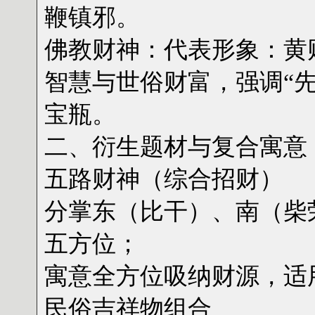
鞭镇邪。
‌佛教财神‌：
代表形象：
黄
智慧与世俗财富，强调“
宝瓶。
‌二、衍生题材与复合寓意‌
‌五路财神‌（综合招财）
分掌东（比干）、南（柴
五方位；
寓意‌全方位吸纳财源‌，
‌民俗吉祥物组合‌