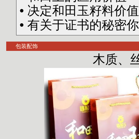
• 决定和田玉籽料价
• 有关于证书的秘密
包装配饰
木质、