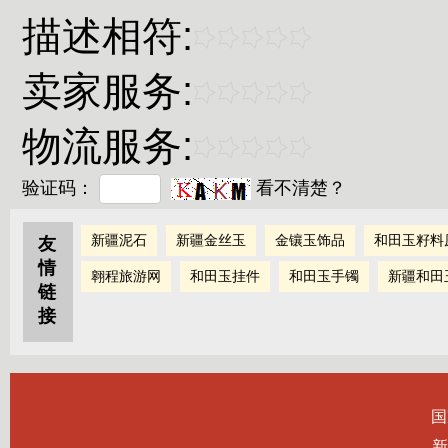
描述相符:
卖家服务:
物流服务:
验证码：
看不清楚？
新疆泥石
新疆金丝玉
金镶玉饰品
和田玉籽料
友
情
翱程旅游网
和田玉挂件
和田玉手镯
新疆和田
链
接
国