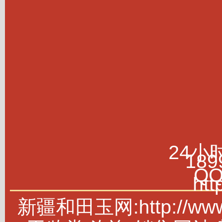
24小
189
Q
htt
新疆和田玉网:http://w