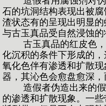
造假者用腐蚀剂对伪品
石的坑洞结构表现出被腐
渣状态有的呈现出明显的
与古玉真品受自然浸蚀的
古玉真品的红皮色，是
化沉积的条件下形成的，
氧化色伴有渗透和扩散现
器，其沁色会愈盘愈深，
造假者伪造出来的假沁
的渗透和扩散现象。一些