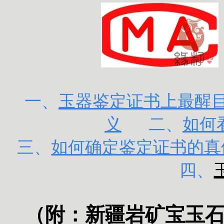
一、
玉器鉴定证书上最醒目的
义
二、
如何
三、
如何确定鉴定证书的真
四、
（附：
新疆岩矿宝玉