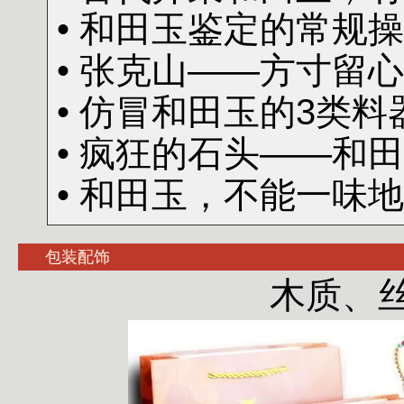
• 和田玉鉴定的常规
• 张克山——方寸留心
• 仿冒和田玉的3类料
• 疯狂的石头——和
• 和田玉，不能一味
包装配饰
木质、