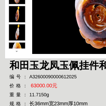
和田玉龙凤玉佩挂件
编号：
A32600090000612025
63000.00元
价格：
重量：
11.7150g
长36mm宽23mm厚10mm
规格：