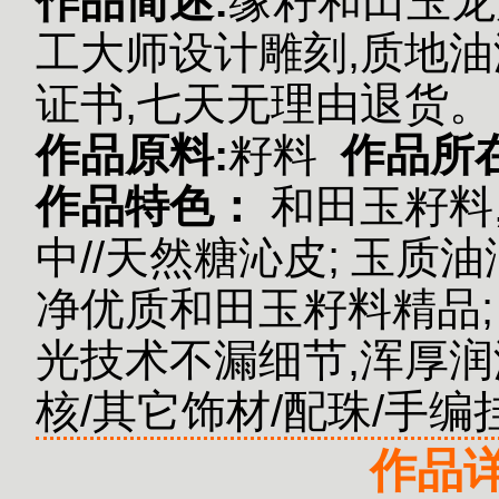
作品简述:
缘籽和田玉龙
工大师设计雕刻,质地油
证书,七天无理由退货。
作品原料:
籽料
作品所
作品特色：
和田玉籽料
中//天然糖沁皮;
玉质油
净优质和田玉籽料精品;
光技术不漏细节,浑厚润洁
核/其它饰材/配珠/手
作品