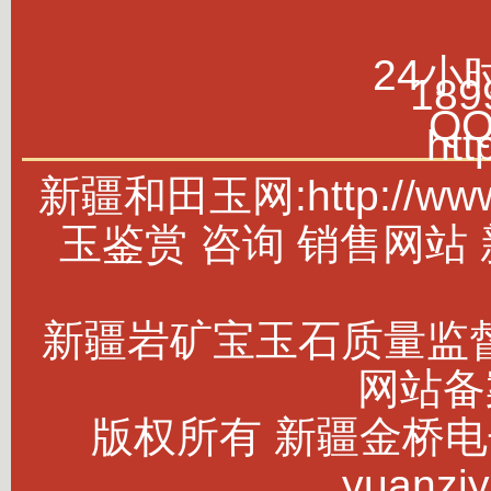
24小
189
Q
htt
新疆和田玉网:http://w
玉鉴赏 咨询 销售网站
新疆岩矿宝玉石质量监
网站备案
版权所有 新疆金桥电子商务
yuanziy