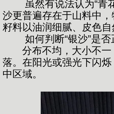
虽然有说法认为“青花
沙更普遍存在于山料中，
籽料以油润细腻、皮色自
如何判断“银沙”是否
分布不均，大小不一，
落。在阳光或强光下闪烁
中区域。