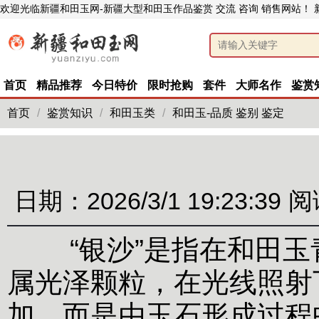
欢迎光临新疆和田玉网-新疆大型和田玉作品鉴赏 交流 咨询 销售网站！
首页
精品推荐
今日特价
限时抢购
套件
大师名作
鉴赏
首页
/
鉴赏知识
/
和田玉类
/
和田玉-品质 鉴别 鉴定
日期：2026/3/1 19:23:39
阅
“银沙”是指在和田玉
属光泽颗粒，在光线照射
加，而是由玉石形成过程