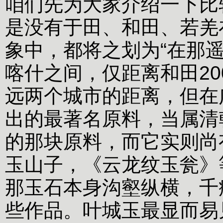
咱们先为大家介绍一下比
是没有于田、和田、若羌
象中，都将之划为“在那
喀什之间，仅距离和田2
远两个城市的距离，但在
出的最著名原料，当属清
的那块原料，而它实则尚
玉山子，《云龙纹玉瓮》
那玉石本身沟壑纵横，千
些作品。叶城玉最显而易