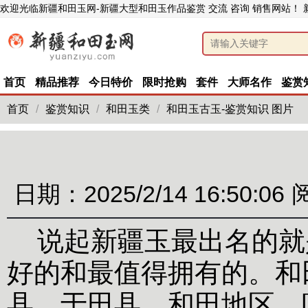
欢迎光临新疆和田玉网-新疆大型和田玉作品鉴赏 交流 咨询 销售网站！
首页
精品推荐
今日特价
限时抢购
套件
大师名作
鉴赏
首页
/
鉴赏知识
/
和田玉类
/
和田玉古玉-鉴赏知识 图片
日期：2025/2/14 16:50:06
说起新疆玉最出名的就是
好的和最值得拥有的。和
县、于田县、和田地区、