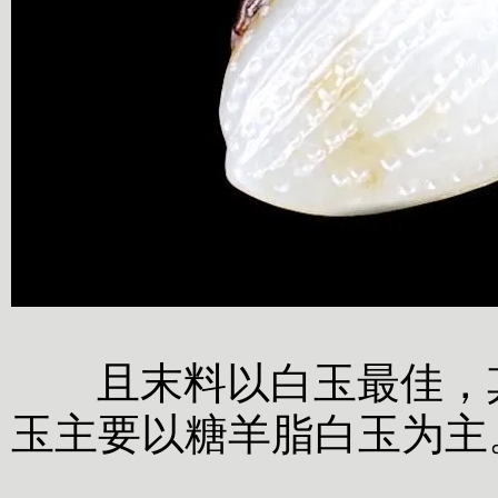
且末料以白玉最佳，其
玉主要以糖羊脂白玉为主