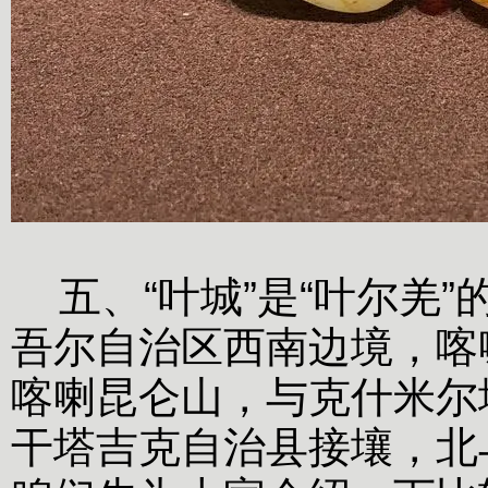
五、“叶城”是“叶尔羌
吾尔自治区西南边境，喀
喀喇昆仑山，与克什米尔
干塔吉克自治县接壤，北