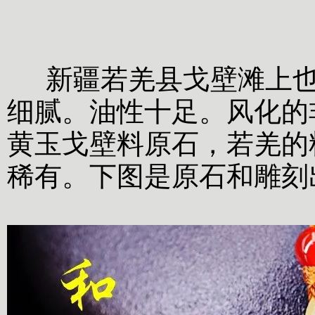
新疆若羌县戈壁滩上也
细腻。油性十足。风化的
黄玉戈壁料原石，若羌的
稀有。下图是原石和雕刻