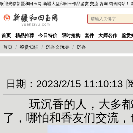
欢迎光临新疆和田玉网-新疆大型和田玉作品鉴赏 交流 咨询 销售网站！
首页
精品推荐
今日特价
限时抢购
套件
大师名作
鉴赏
首页
/
鉴赏知识
/
沉香文玩类
/
沉香
日期：2023/2/15 11:10:13
玩沉香的人，大多都能
了，哪怕和香友们交流，