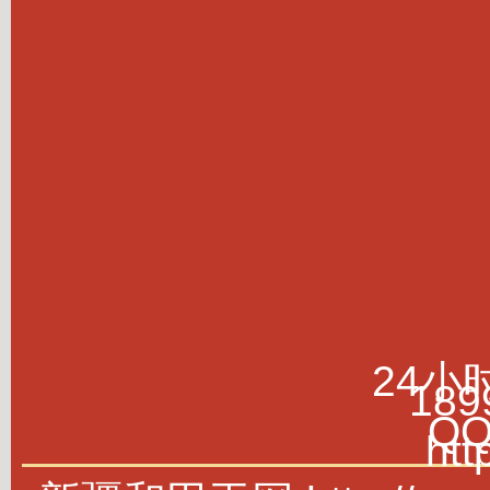
24小
189
Q
htt