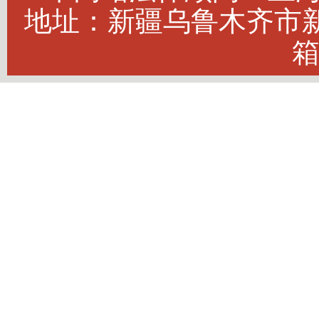
地址：新疆乌鲁木齐市新市
箱