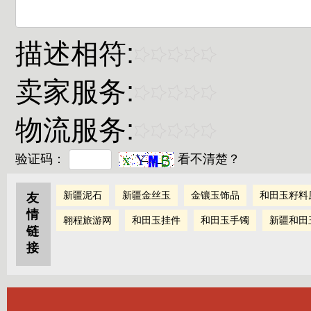
描述相符:
卖家服务:
物流服务:
验证码：
看不清楚？
新疆泥石
新疆金丝玉
金镶玉饰品
和田玉籽料
友
情
翱程旅游网
和田玉挂件
和田玉手镯
新疆和田
链
接