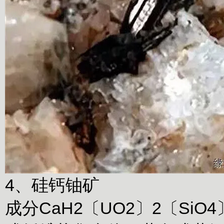
4、硅钙铀矿
成分CaH2〔UO2〕2〔Si