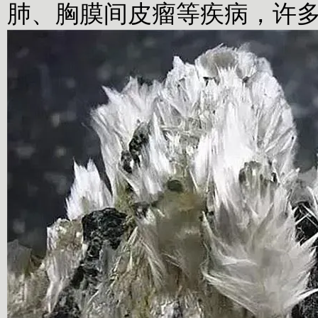
肺、胸膜间皮瘤等疾病，许