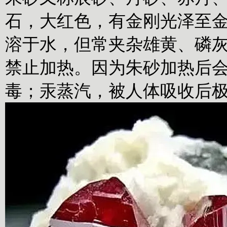
石，大红色，有金刚光泽至
溶于水，但常夹杂雄黄、磷
禁止加热。因为朱砂加热后
毒；汞蒸汽，被人体吸收后