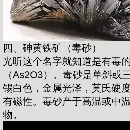
四、砷黄铁矿（毒砂）
光听这个名字就知道是有毒
（As2O3）。毒砂是单斜
锡白色，金属光泽，莫氏硬度5
有磁性。毒砂产于高温或中
物。