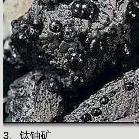
3、钛铀矿