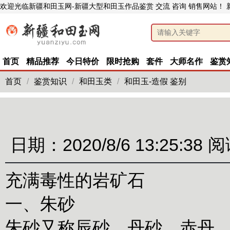
欢迎光临新疆和田玉网-新疆大型和田玉作品鉴赏 交流 咨询 销售网站！
首页
精品推荐
今日特价
限时抢购
套件
大师名作
鉴赏
首页
/
鉴赏知识
/
和田玉类
/
和田玉-造假 鉴别
日期：2020/8/6 13:25:38
阅
充满毒性的岩矿石
一、朱砂
朱砂又称辰砂、丹砂、赤丹、