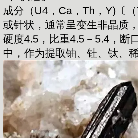
成分（U4，Ca，Th，Y)〔（
或针状，通常呈变生非晶质
硬度4.5，比重4.5－5.
中，作为提取铀、钍、钛、