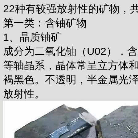
22种有较强放射性的矿物，
第一类：含铀矿物
1、晶质铀矿
成分为二氧化铀（U02），含
等轴晶系，晶体常呈立方体
褐黑色。不透明，半金属光泽
放射性。