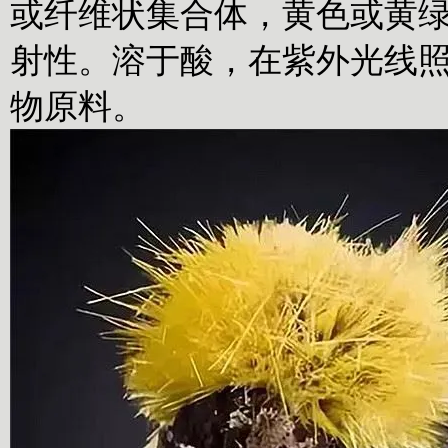
或纤维状集合体，黄色或黄绿色
射性。溶于酸，在紫外光线
物原料。