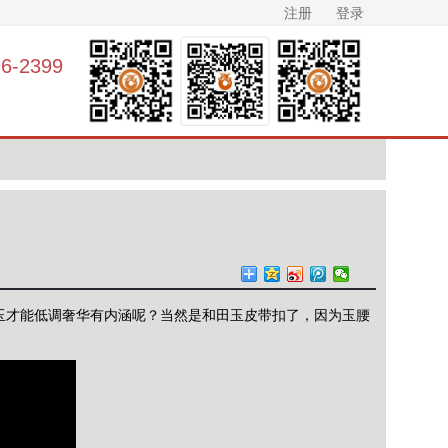
注册
登录
-2399
玉才能低调奢华有内涵
呢？
当然是和田玉皮带扣了，因为玉腰