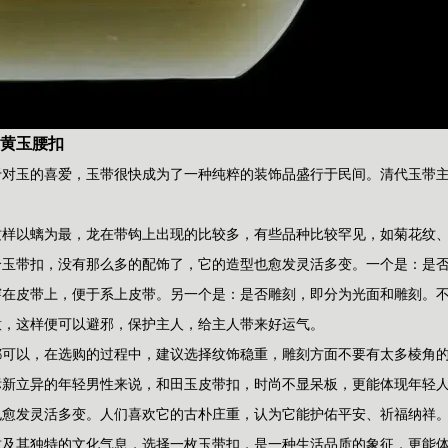
黄玉腰扣
于对玉的喜爱，玉带很快成为了一种纯粹的装饰品盛行于民间。清代玉带
纹样以螭为最，龙在带钩上出现的比较多，有些品种比较罕见，如菊花纹
个玉带扣，没有那么多的配饰了，它的造型也愈发灵活多变。
一个是：是
穿在皮带上，便于系上皮带。
另一个是：是否雕刻，即分为光面和雕刻。
意，这样便可以避邪，保护主人，给主人带来好运气。
都可以，在选购的过程中，建议选择纹饰稳重，雕刻方面不要有太多棱角
标新立异的年轻男性来说，和田玉皮带扣，时尚不显呆板，更能体现年轻
也愈发灵活多变。人们喜欢它的古朴庄重，认为它能护佑平安、祈福纳祥
质及其独特的文化气息，选择一枚玉带扣，是一种生活品质的象征，更能