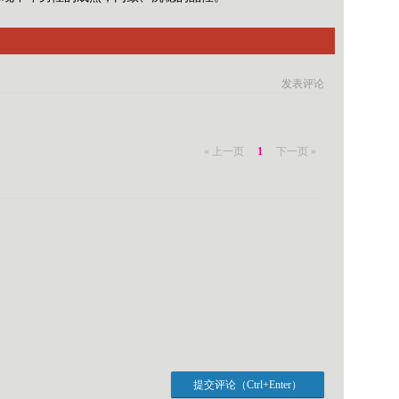
发表评论
« 上一页
1
下一页 »