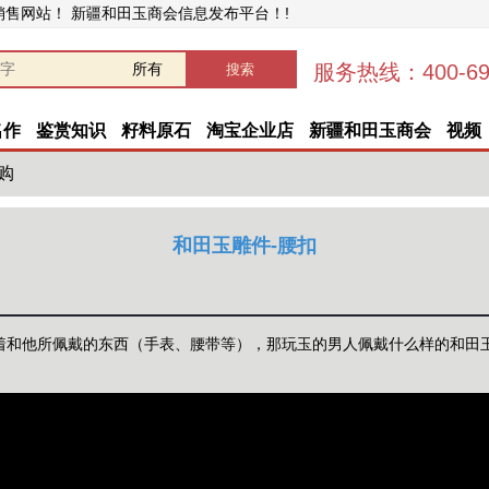
销售网站！ 新疆和田玉商会信息发布平台！!
服务热线：400-696
名作
鉴赏知识
籽料原石
淘宝企业店
新疆和田玉商会
视频
购
和田玉雕件-腰扣
着和他所佩戴的东西（手表、腰带等），那玩玉的男人佩戴什么样的和田