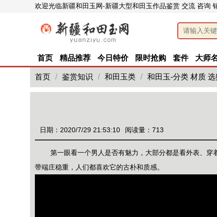
欢迎光临新疆和田玉网-新疆大型和田玉作品鉴赏 交流 咨询 
首页
精品推荐
今日特价
限时抢购
套件
大师
首页
/
鉴赏知识
/
和田玉类
/
和田玉-分类 材质 选
日期：2020/7/29 21:53:10
阅读量：713
第一眼看一个男人是否有魅力，大部分都是看外表、穿
带端庄稳重，人们都喜欢它的古朴和质感。