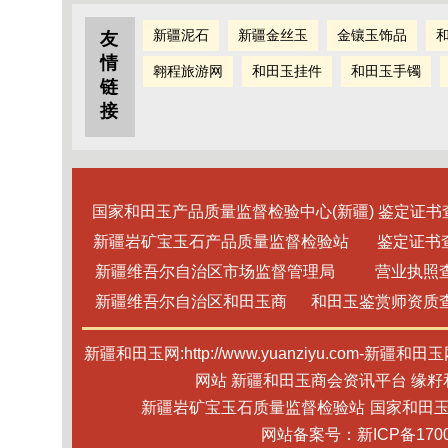
新疆泥石
新疆金丝玉
金镶玉饰品
友
情
翱程旅游网
和田玉挂件
和田玉手镯
链
接
国家和田玉产品质量监督检验中心(新疆) 鉴定证书
新疆岩矿宝玉石产品质量监督检验站 鉴定证书
新疆维吾尔自治区市场监督管理局 营业执照
新疆维吾尔自治区和田玉商 和田玉鉴赏师资质
新疆和田玉网:http://www.yuanziyu.com-新
网站 新疆和田玉商会资讯平台 缘
新疆岩矿宝玉石质量监督检验站
国家和田玉
网站备案号：新ICP备1700