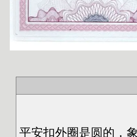
平安扣外圈是圆的，