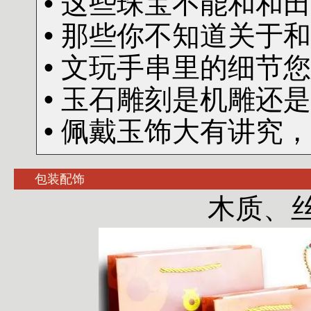
• 这些珠宝不能和和
• 那些你不知道关于
• 文玩手串里的细节
• 玉石雕刻是机雕还
• 佩戴玉饰大有讲究
包装配饰
木质、