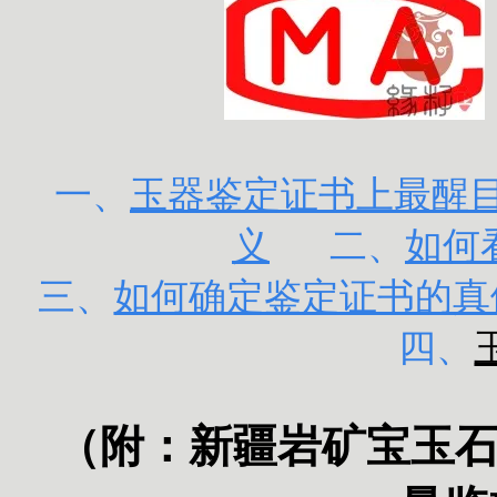
一、
玉器鉴定证书上最醒目的
义
二、
如何
三、
如何确定鉴定证书的真
四、
（附：
新疆岩矿宝玉