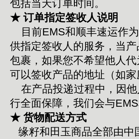
包括当天订单时间。
★ 订单指定签收人说明
目前EMS和顺丰速运作为
供指定签收人的服务，当产
包裹，如果您不希望他人代
可以签收产品的地址（如家
在产品投递过程中，因他
行全面保障，我们会与EM
★ 货物配送方式
缘籽和田玉商品全部由中国