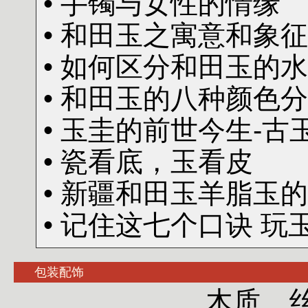
• 手镯与女性的情缘
• 和田玉之寓意和象征
• 如何区分和田玉的
• 和田玉的八种颜色
• 玉圭的前世今生-古
• 瓷看底，玉看皮
• 新疆和田玉羊脂玉
• 记住这七个口诀 玩
包装配饰
木质、