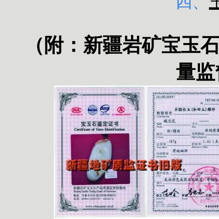
四、
（附：
新疆岩矿宝玉
量监