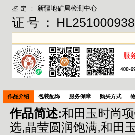
新疆地矿局检测中心
鉴定：
证号：
HL251000938
作品介绍
包装配饰
服务保障
购买方式
作品简述:
和田玉时尚项
选,晶莹圆润饱满,和田