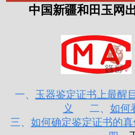
中国新疆和田玉网出
一、
玉器鉴定证书上最醒目的
义
二、
如何
三、
如何确定鉴定证书的真