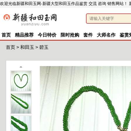
欢迎光临新疆和田玉网-新疆大型和田玉作品鉴赏 交流 咨询 销售网站！
首页
精品推荐
今日特价
限时抢购
套件
大师名作
鉴赏
首页
>
和田玉
>
碧玉