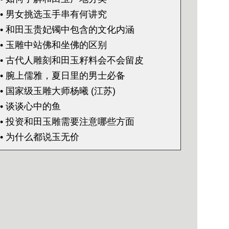
• 男女挑选玉手串有何讲究
• 和田玉贵妃镯中包含的文化内涵
• 玉雕中站佛和坐佛的区别
• 古代人雕刻和田玉籽料会不会留皮
• 腕上儒雅，夏日里的男士必备
• 国家级玉雕大师杨曦 (江苏)
• 谈谈心中的鱼
• 投资和田玉雕需要注意哪些方面
• 为什么都说玉无价