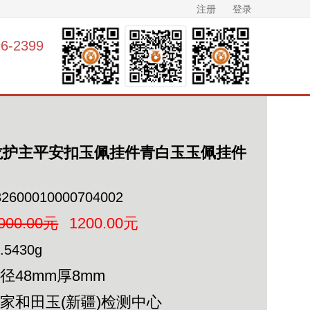
注册
登录
-2399
龙护主平安扣玉佩挂件青白玉玉佩挂件
32600010000704002
000.00元
1200.00元
.5430g
径48mm厚8mm
家和田玉(新疆)检测中心