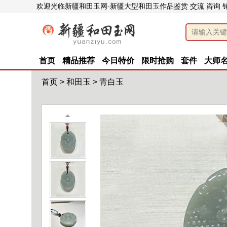
欢迎光临新疆和田玉网-新疆大型和田玉作品鉴赏 交流 咨询 
首页
精品推荐
今日特价
限时抢购
套件
大师
首页
>
和田玉
>
青白玉