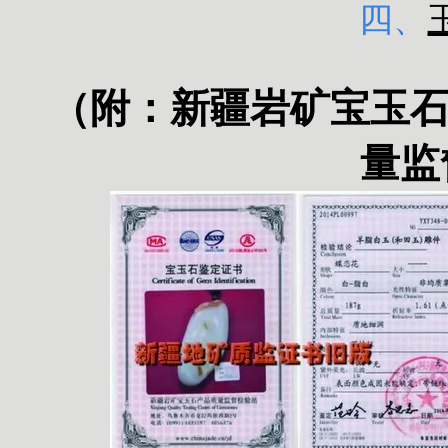
四、
（附：
新疆岩矿宝玉
量监