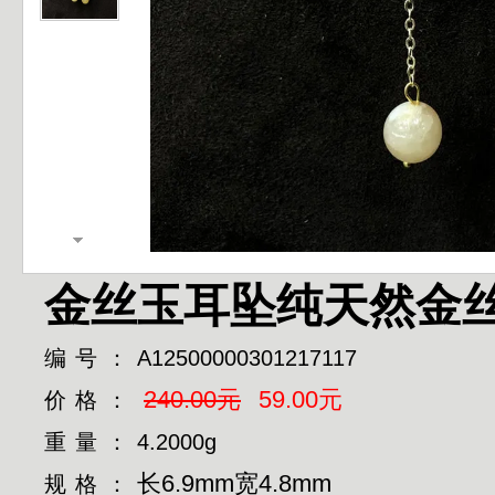
金丝玉耳坠纯天然金丝
编号：
A12500000301217117
240.00元
59.00元
价格：
重量：
4.2000g
长6.9mm宽4.8mm
规格：