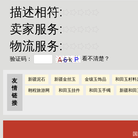
描述相符:
卖家服务:
物流服务:
验证码：
看不清楚？
新疆泥石
新疆金丝玉
金镶玉饰品
和田玉籽料
友
情
翱程旅游网
和田玉挂件
和田玉手镯
新疆和田
链
接
国