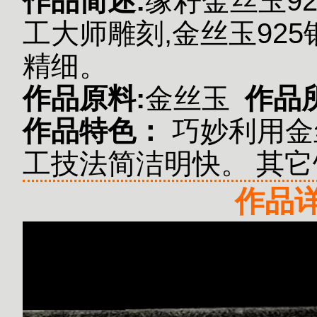
作品简述:
缘籽金丝玉9
工大师雕刻,金丝玉92
精细。
作品原料:
金丝玉
作品
作品特色：
巧妙利用金
工技法简洁明快。
其它
作品