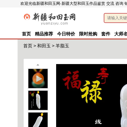
欢迎光临新疆和田玉网-新疆大型和田玉作品鉴赏 交流 咨询 
首页
精品推荐
今日特价
限时抢购
套件
大师
首页
>
和田玉
>
羊脂玉