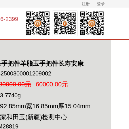
注册
登录
-2399
星手把件羊脂玉手把件长寿安康
42500300001209002
80000.00元
60000.00元
3.7740g
92.85mm宽16.85mm厚15.04mm
家和田玉(新疆)检测中心
M28819