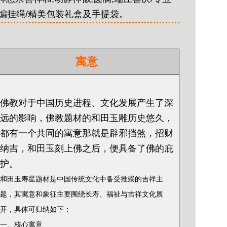
手编挂绳/精美包装礼盒及手提袋。
寓意
佛教对于中国历史进程、文化发展产生了深
远的影响，佛教题材的和田玉雕历史悠久，
都有一个共同的寓意那就是辟邪挡煞，招财
纳吉，和田玉刻上佛之后，便具备了佛的庇
护。
和田玉寿星题材是中国传统文化中备受推崇的吉祥主
题，其寓意和象征主要围绕长寿、福祉与吉祥文化展
开，具体可归纳如下：
一、核心寓意