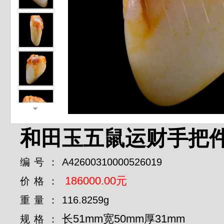
和田玉五鼠运财手把
编号：
A42600310000526019
186000.00元
价格：
重量：
116.8259g
长51mm宽50mm厚31mm
规格：