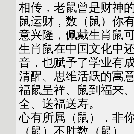
相传，老鼠曾是财神
鼠运财，数（鼠）你
意兴隆
，佩戴生肖鼠
生肖鼠在中国文化中还
音，也赋予了学业有
清醒、思维活跃的寓
福鼠呈祥、鼠到福来
全、送福送寿。
心有所属（鼠），非
（鼠）不胜数（鼠）