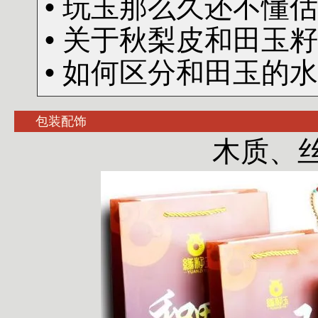
• 玩玉那么久还不懂
• 关于秋梨皮和田玉
• 如何区分和田玉的
包装配饰
木质、