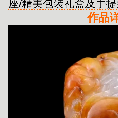
座/精美包装礼盒及手提
作品