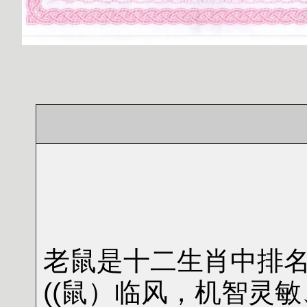
老鼠是十二生肖中排
((鼠）临风，机智灵