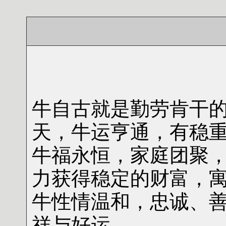
牛自古就是勤劳肯干
天，牛运亨通，有稳
牛福永恒，家庭团聚
力获得稳定的财富，
牛性情温和，忠诚、
祥与好运。