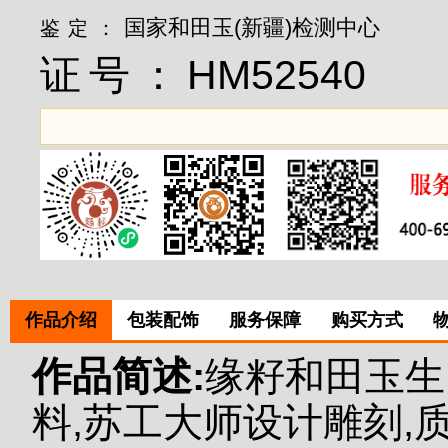
国家和田玉(新疆)检测中心
鉴定：
证号：
HM52540
作品介绍
包装配饰
服务保障
购买方式
作品简述:
缘籽和田玉生
料,苏工大师设计雕刻,