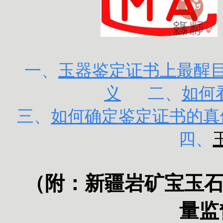
一、
玉器鉴定证书上最醒目的
义
二、
如何
三、
如何确定鉴定证书的真
四、
（附：
新疆岩矿宝玉
量监