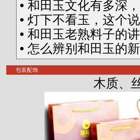
• 和田玉文化有多深
• 灯下不看玉，这个
• 和田玉老熟料子的
• 怎么辨别和田玉的
包装配饰
木质、