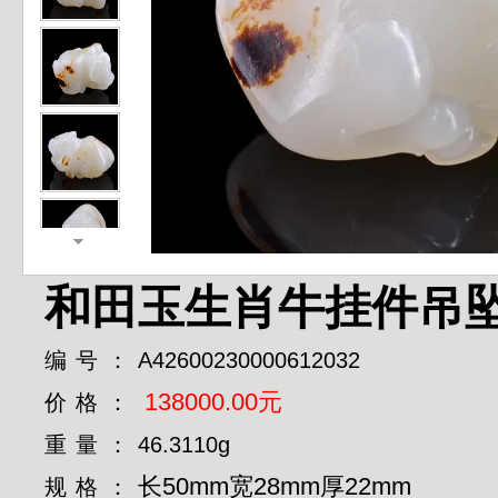
和田玉生肖牛挂件吊
编号：
A42600230000612032
138000.00元
价格：
重量：
46.3110g
长50mm宽28mm厚22mm
规格：