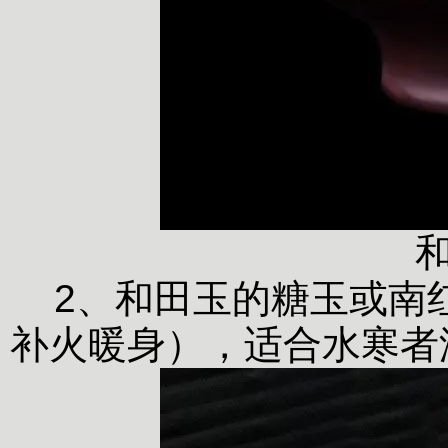
2、和田玉的糖玉或南
补火暖身），适合水寒者