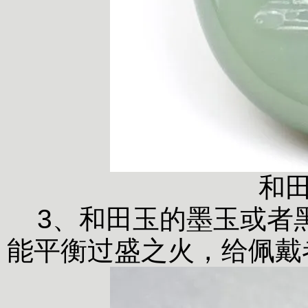
和
3、和田玉的墨玉或者
能平衡过盛之火，给佩戴