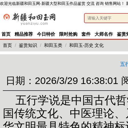
欢迎光临新疆和田玉网-新疆大型和田玉作品鉴赏 交流 咨询 销售网站！
首页
精品推荐
今日特价
限时抢购
套件
大师名作
鉴赏
首页
/
鉴赏知识
/
和田玉类
/
和田玉-历史 文化
五
日期：2026/3/29 16:38:01
五行学说是中国古代哲
国传统文化、中医理论、
华文明最具特色的精神标