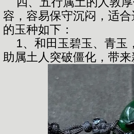
四、五行属土的人敦厚
容，容易保守沉闷，适合
的玉种如下：
1、和田玉碧玉、青玉
助属土人突破僵化，带来