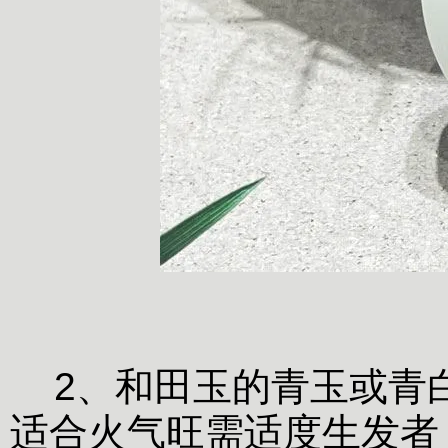
2、和田玉的青玉或青
适合火气旺需适度生发者