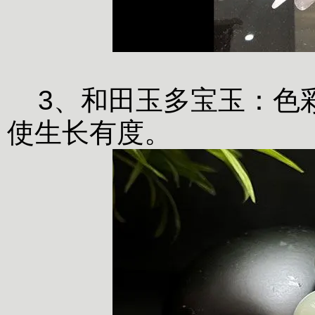
3、和田玉多宝玉：色
使生长有度。