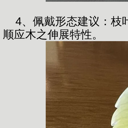
4、佩戴形态建议：枝
顺应木之伸展特性。