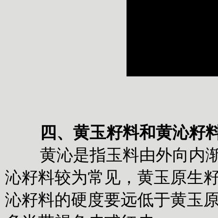
四、黄玉籽料和黄沁籽
黄沁是指玉料由外向内渐变
沁籽料较为常见，黄玉原生
沁籽料的硬度要远低于黄玉