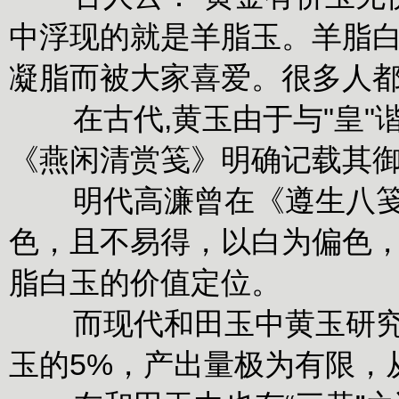
中浮现的就是羊脂玉。羊脂
凝脂而被大家喜爱。很多人
在古代,黄玉由于与"皇
《燕闲清赏笺》明确记载其御
明代高濂曾在《遵生八
色，且不易得，以白为偏色，
脂白玉的价值定位。
而现代和田玉中黄玉研究
玉的5%，产出量极为有限，