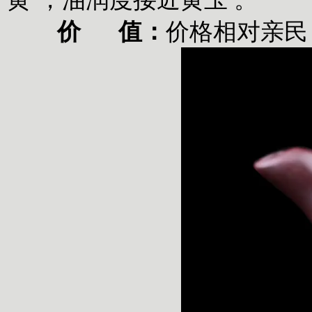
‌
价 值‌：
价格相对亲民