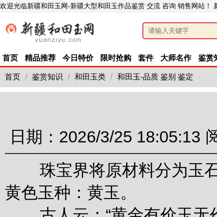
欢迎光临新疆和田玉网-新疆大型和田玉作品鉴赏 交流 咨询 销售网站！
首页
精品推荐
今日特价
限时抢购
套件
大师名作
鉴赏
首页
/
鉴赏知识
/
和田玉类
/
和田玉-品质 鉴别 鉴定
日期：2026/3/25 18:05:13
珠宝界将原材料分为玉石、
黄色玉种：黄玉。
古人云：“黄金有价玉无价