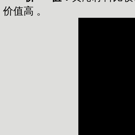
价值高 。