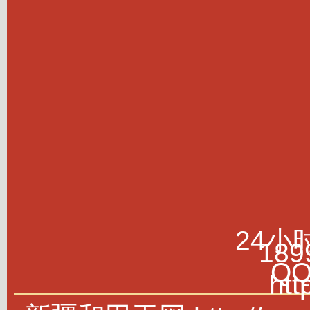
24小
189
Q
htt