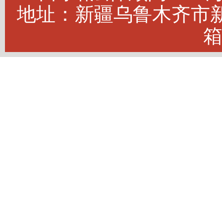
地址：新疆乌鲁木齐市新市
箱