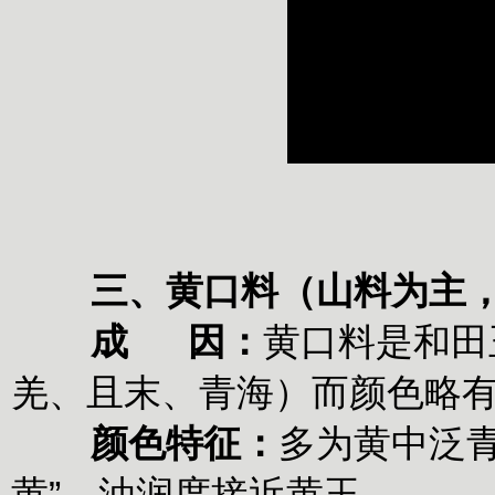
三、黄口料（山料为主
‌
成 因‌：
黄口料是‌和
羌、且末、青海）而颜色略有
‌
颜色特征‌：
多为‌黄中泛
黄”，油润度接近黄玉 。