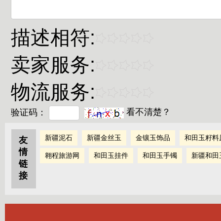
描述相符:
卖家服务:
物流服务:
验证码：
看不清楚？
新疆泥石
新疆金丝玉
金镶玉饰品
和田玉籽料
友
情
翱程旅游网
和田玉挂件
和田玉手镯
新疆和田
链
接