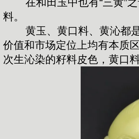
在和田玉中也有“三黄”
料。
黄玉、黄口料、黄沁都
价值和市场定位上均有本质区
次生沁染的籽料皮色，黄口料