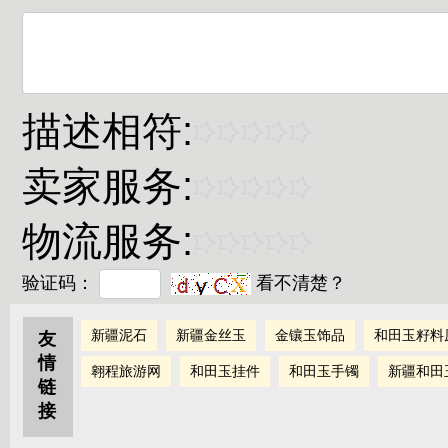
描述相符:
卖家服务:
物流服务:
验证码：
看不清楚？
新疆泥石
新疆金丝玉
金镶玉饰品
和田玉籽料
友
情
翱程旅游网
和田玉挂件
和田玉手镯
新疆和田
链
接