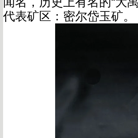
闻名，历史上有名的“大
代表矿区：密尔岱玉矿。