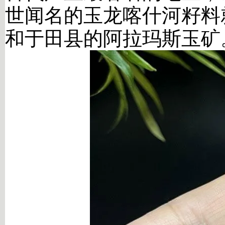
世闻名的玉龙喀什河籽料
和于田县的阿拉玛斯玉矿