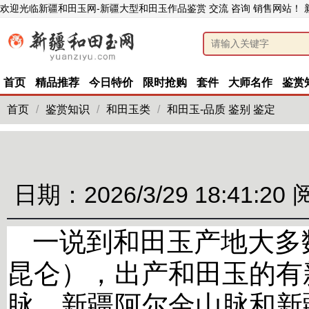
欢迎光临新疆和田玉网-新疆大型和田玉作品鉴赏 交流 咨询 销售网站！
首页
精品推荐
今日特价
限时抢购
套件
大师名作
鉴赏
首页
/
鉴赏知识
/
和田玉类
/
和田玉-品质 鉴别 鉴定
日期：2026/3/29 18:41:20
一说到和田玉产地大多
昆仑），出产和田玉的有
脉、新疆阿尔金山脉和新