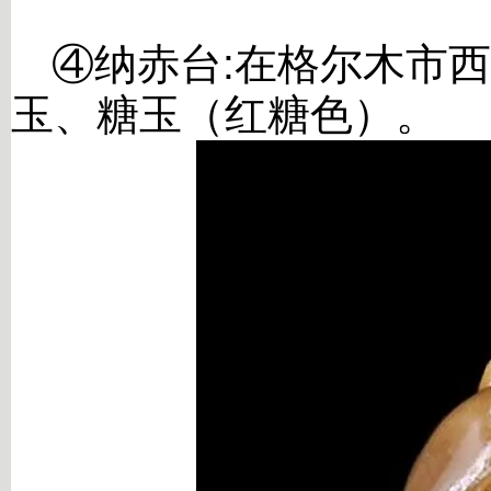
④
纳赤台
:在
格尔木市
玉、糖玉（红糖色）。