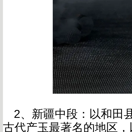
2
、新疆中段：
以和田
古代产玉最著名的地区，