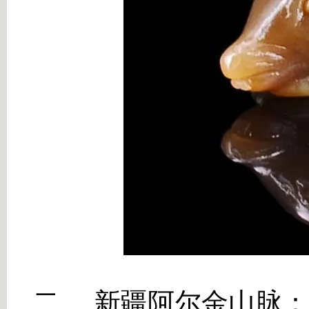
二、
新疆阿尔金山脉