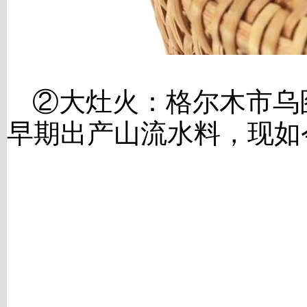
②
大灶火：格尔木市乌
早期出产山流水料，现如