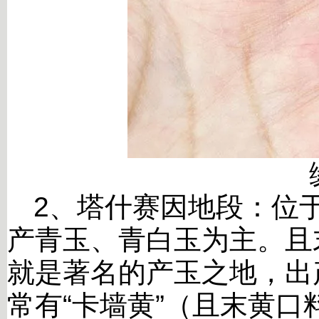
2
、塔什赛因地段：位
产青玉、青白玉为主。且
就是著名的产玉之地，出
常有“卡墙黄”（且末黄口