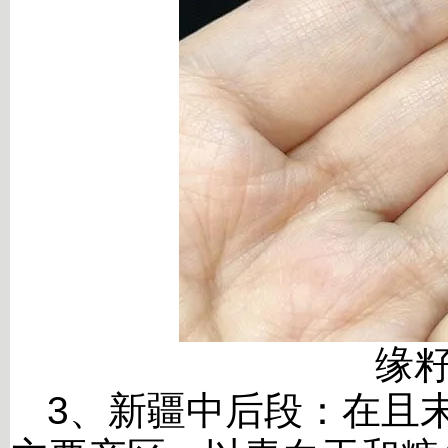
缘
3
、新疆中后段：在且