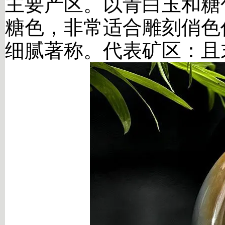
主要产区。以青白玉和糖
糖色，非常适合雕刻俏色
细腻著称。代表矿区：且