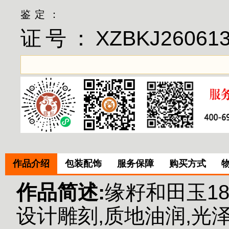
鉴定：
证号：
XZBKJ26061
作品介绍
包装配饰
服务保障
购买方式
作品简述:
缘籽和田玉1
设计雕刻,质地油润,光