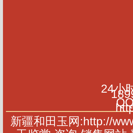
24小
189
Q
htt
新疆和田玉网:http://w