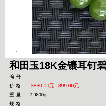
和田玉18K金镶耳钉
编号：
3880.00元
899.00元
价格：
重量：
2.9800g
规格：