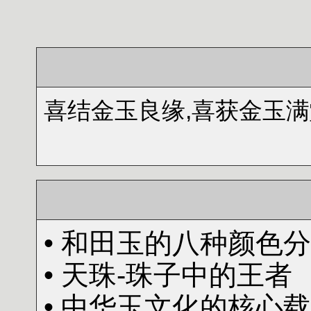
喜结金玉良缘,喜获
金玉满
• 和田玉的八种颜色
• 天珠-珠子中的王者
• 中华玉文化的核心