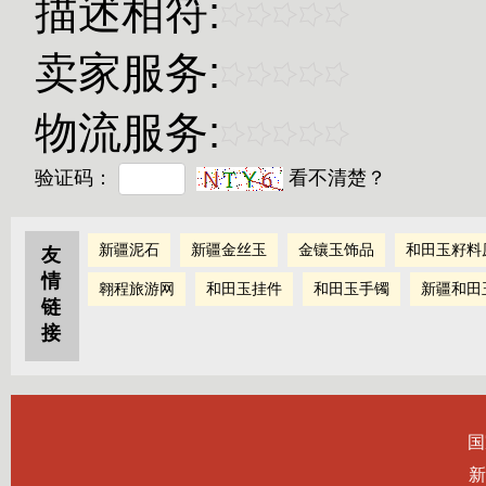
描述相符:
卖家服务:
物流服务:
验证码：
看不清楚？
新疆泥石
新疆金丝玉
金镶玉饰品
和田玉籽料
友
情
翱程旅游网
和田玉挂件
和田玉手镯
新疆和田
链
接
国