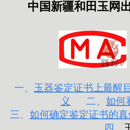
中国新疆和田玉网出
一、
玉器鉴定证书上最醒目的
义
二、
如何
三、
如何确定鉴定证书的真
四、