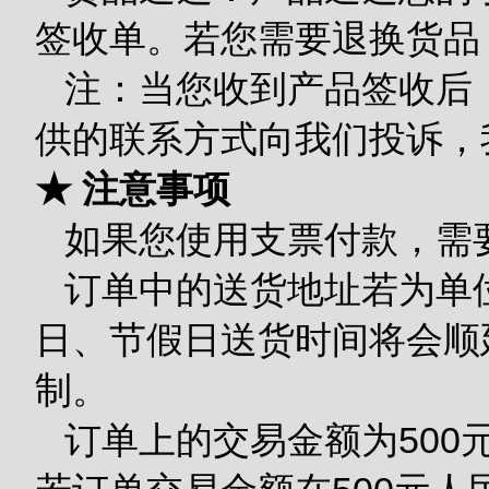
签收单。若您需要退换货品
注：当您收到产品签收后
供的联系方式向我们投诉，
★ 注意事项
如果您使用支票付款，需
订单中的送货地址若为单
日、节假日送货时间将会顺
制。
订单上的交易金额为500