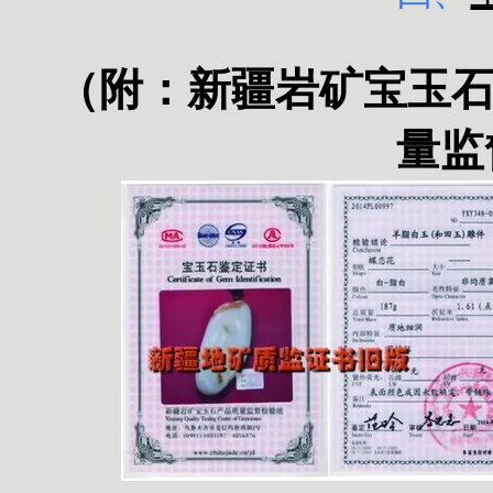
（附：
新疆岩矿宝玉
量监