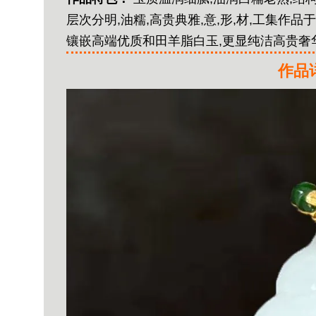
层次分明,油糯,高贵典雅,意,形,材,工集作品于
镶嵌高端优质和田羊脂白玉,更显纯洁高贵奢
作品