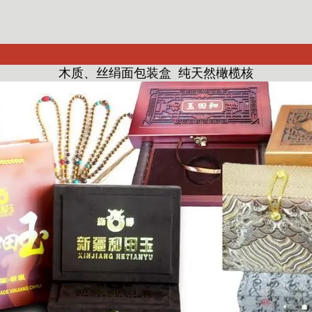
木质、丝绢面包装盒 纯天然橄榄核