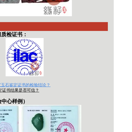
门质检证书：
宝玉石鉴定证书的检验结论？
定证书结果是否可信？
验中心
样例）