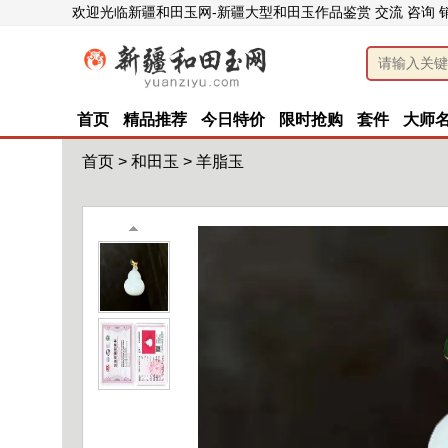
欢迎光临新疆和田玉网-新疆大型和田玉作品鉴赏 交流 咨询 
首页
精品推荐
今日特价
限时抢购
套件
大师
首页
>
和田玉
>
羊脂玉