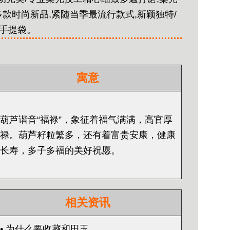
多款时尚新品,紧随当季最流行款式,新颖独特/
及手提袋。
寓意
葫芦谐音“福禄”，象征着福气满满，高官厚
禄。葫芦籽粒繁多，还有着富贵安康，健康
长寿，多子多福的美好祝愿。
相关资讯
• 为什么要收藏和田玉