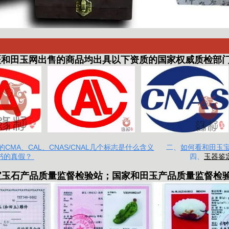
田玉网出售的商品均出具以下资质的国家权威质检部
CMA、CAL、CNAS/CNAL几个标志是什么含义
二、
如何看和田玉
书的真假？
四、
玉器鉴
宝玉石产品质量监督检验站
；
国家和田玉产品质量监督检