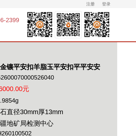
注册
登录
-2399
K金镶平安扣羊脂玉平安扣平平安安
52600070000526040
6000.00元
.9854g
石直径30mm厚13mm
新疆地矿局检测中心
H260100502