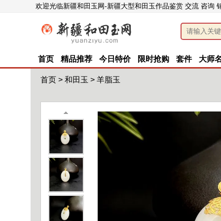
欢迎光临新疆和田玉网-新疆大型和田玉作品鉴赏 交流 咨询 
首页
精品推荐
今日特价
限时抢购
套件
大师
首页
>
和田玉
>
羊脂玉