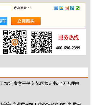
库存数量：
1
工精细,寓意平平安安,国检证书,七天无理由
动完美/专业柔光技工精心细致多遍打磨,柔光