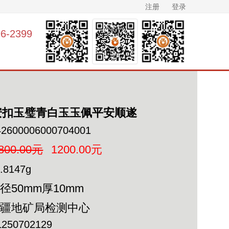
注册
登录
-2399
安扣玉璧青白玉玉佩平安顺遂
42600006000704001
800.00元
1200.00元
.8147g
径50mm厚10mm
新疆地矿局检测中心
L250702129