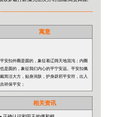
寓意
平安扣外圈是圆的，象征着辽阔天地混沌；内圈
也是圆的，象征我们内心的平宁安远。平安扣佩
戴简洁大方，贴身润肤，护身辟邪平安符，出入
吉祥保平安；
相关资讯
• 正确认识和田玉的僵和棉