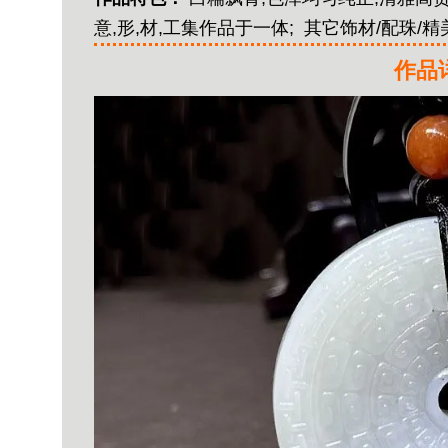
意,形,材,工集作品于一体;
其它饰材/配珠/
作品