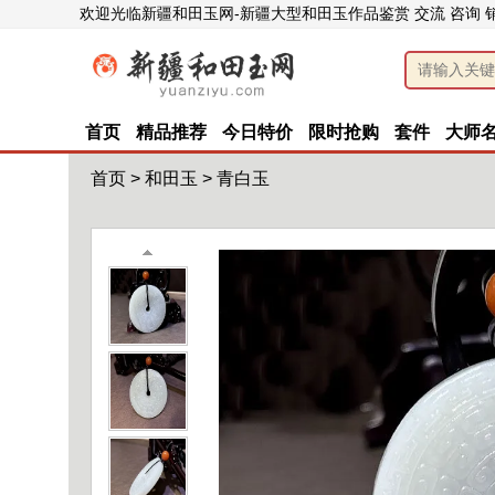
欢迎光临新疆和田玉网-新疆大型和田玉作品鉴赏 交流 咨询 
首页
精品推荐
今日特价
限时抢购
套件
大师
首页
>
和田玉
>
青白玉