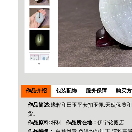
作品介绍
包装配饰
服务保障
购买方
作品简述:
缘籽和田玉平安扣玉佩,天然优质和
货。
作品原料:
籽料
作品所在地：
伊宁铭庭店
作品特色：
白糯飘青,色泽均匀纯正,清雅高贵