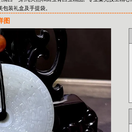
精美包装礼盒及手提袋。
详图