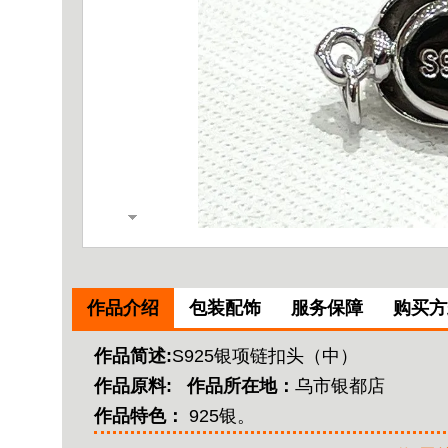
作品介绍
包装配饰
服务保障
购买方
作品简述:
S925银项链扣头（中）
作品原料:
作品所在地：
乌市银都店
作品特色：
925银。