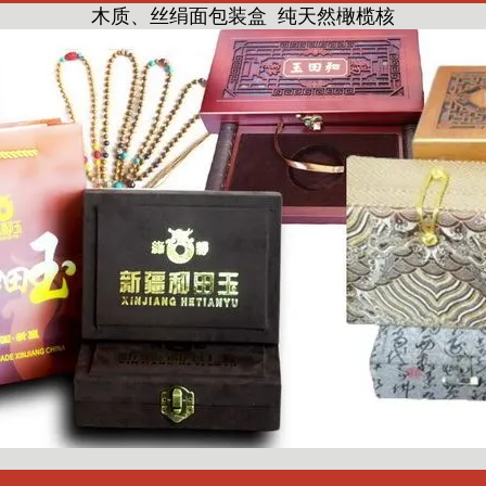
木质、丝绢面包装盒 纯天然橄榄核