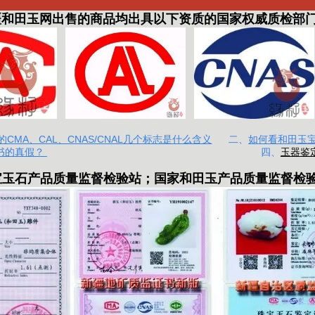
田玉网出售的商品均出具以下资质的国家权威质检部
CMA、CAL、CNAS/CNAL几个标志是什么含义
二、
如何看和田玉
书的真假？
四、
玉器鉴
宝玉石产品质量监督检验站
；
国家和田玉产品质量监督检