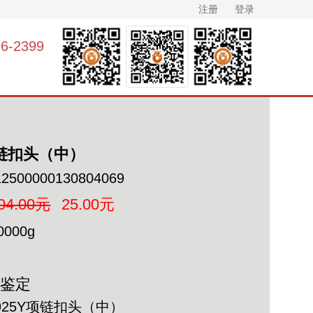
注册
登录
-2399
项链扣头（中）
12500000130804069
04.00元
25.00元
0000g
未鉴定
925Y项链扣头（中）