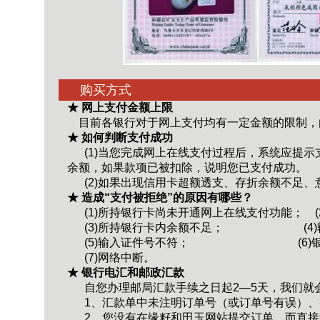
购买方式
★ 网上支付金额上限
目前各银行对于网上支付均有一定金额的限制，
★ 如何判断支付成功
(1)当您完成网上在线支付过程后，系统应提示
余额，如果款项已被扣除，说明您已支付成功。
(2)如果出现信用卡超额透支、存折余额不足、
★ 造成“支付被拒绝”的原因有哪些？
(1)所持银行卡尚未开通网上在线支付功能；
(3)所持银行卡内余额不足；
(
(5)输入证件号不符；
(6
(7)网络中断。
★ 银行电汇和邮政汇款
自您办理邮局汇款手续之日起2—5天，我们就
1、汇款单中未注明订单号（或订单号有误）、
2、您没有在缘籽和田玉网站提交订单，而直接