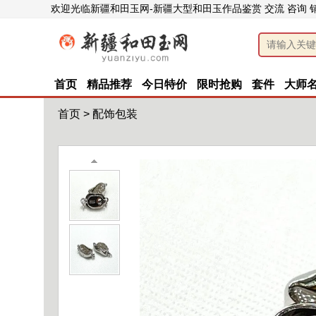
欢迎光临新疆和田玉网-新疆大型和田玉作品鉴赏 交流 咨询 
首页
精品推荐
今日特价
限时抢购
套件
大师
首页
>
配饰包装