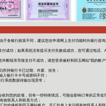
由于各银行政策不同，建议您在申请网上支付功能时向银行咨询
支付成功；如果系统没有提示支付失败或成功，您可通过电话、A
意外断线等导致支付不成功，请您登录缘籽和田玉网站“我的帐户
(2)所持银行卡已过期、作废、挂失；
4)输入银行卡卡号或密码不符；
)银行系统数据传输出现异常；
会收到您的款项，但有一些特殊情况，可能会影响订单的正常处
有效联系人和联系方式；
汇款给缘籽和田玉网站账户，且汇款单上未注明有效联系人和联