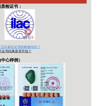
门质检证书：
宝玉石鉴定证书的检验结论？
定证书结果是否可信？
验中心
样例）