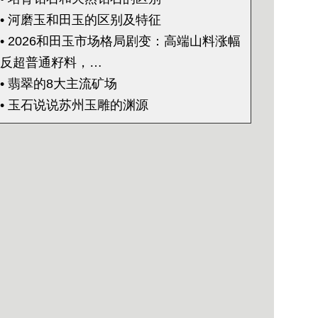
• 河磨玉和田玉的区别及特征
• 2026和田玉市场格局剧变：高端山料涨幅
反超普通籽料，…
• 翡翠的8大主流矿场
• 玉石说说苏州玉雕的渊源