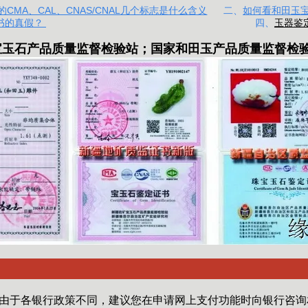
CMA、CAL、CNAS/CNAL几个标志是什么含义
二、
如何看和田玉
书的真假？
四、
玉器鉴
宝玉石产品质量监督检验站
；
国家和田玉产品质量监督检
由于各银行政策不同，建议您在申请网上支付功能时向银行咨询