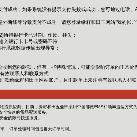
支付成功；如果系统没有提示支付失败或成功，您可通过电话、A
意外断线等导致支付不成功，请您登录缘籽和田玉网站“我的帐户
(2)所持银行卡已过期、作废、挂失；
4)输入银行卡卡号或密码不符；
)银行系统数据传输出现异常；
会收到您的款项，但有一些特殊情况，可能会影响订单的正常处
有效联系人和联系方式；
汇款给缘籽和田玉网站账户，且汇款单上未注明有效联系人和联
物流供应商。目前，缘籽和田玉全部采用中国邮政EMS和顺丰速运方式
安全快速的货品配送服务。
安全的限时快递服务。
订单，订单处理时间包括当天订单时间。