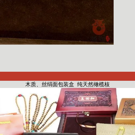
木质、丝绢面包装盒 纯天然橄榄核