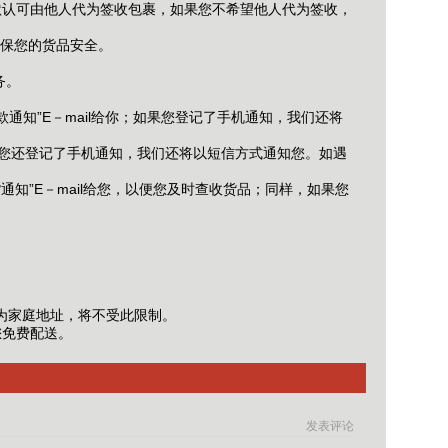
默认可由他人代为签收包裹，如果您不希望他人代为签收，
保您的货品安全。
务。
知”E－mail给你；如果您登记了手机通知，我们还将
果您还登记了手机通知，我们还将以短信方式通知您。如遇
知”E－mail给您，以便您及时查收货品；同样，如果您
。
。
为家庭地址，将不受此限制。
您免费配送。
发表评论