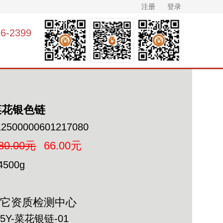
注册
登录
-2399
-菜花银色链
12500000601217080
80.00元
66.00元
4500g
其它资质检测中心
25Y-菜花银链-01