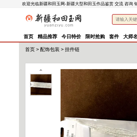
欢迎光临新疆和田玉网-新疆大型和田玉作品鉴赏 交流 咨询 
首页
精品推荐
今日特价
限时抢购
套件
大师
首页
>
配饰包装
>
挂件链