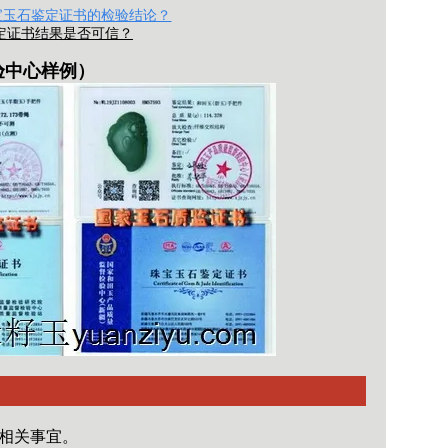
宝玉石鉴定证书的检验结论？
定证书结果是否可信？
验中心
样例）
相关事宜。