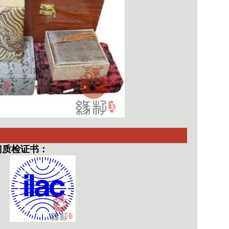
门质检证书：