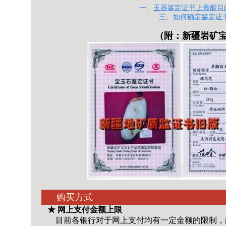
一、
玉器鉴定证书上最醒目的
三、
如何确定鉴定证
（附：
新疆岩矿
购买方式
★ 网上支付金额上限
目前各银行对于网上支付均有一定金额的限制，