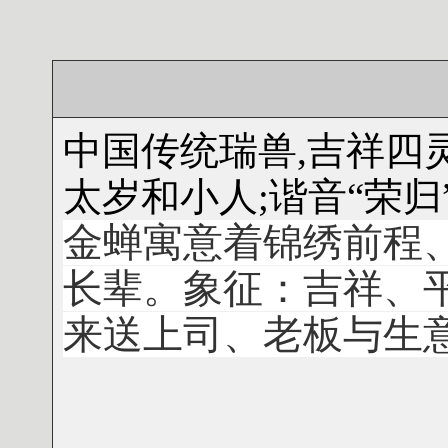
中国传统瑞兽,吉祥四灵
太岁和小人;谐音“荣归”
金蝉寓意着锦绣前程
长辈。象征：吉祥、
来送上司、老板与生