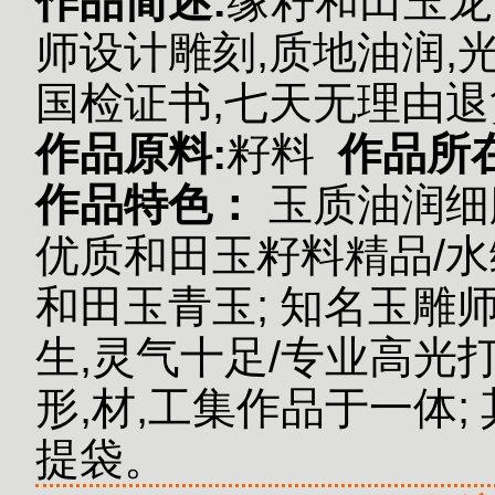
作品简述:
缘籽和田玉龙
师设计雕刻,质地油润,
国检证书,七天无理由退
作品原料:
籽料
作品所
作品特色：
玉质油润细
优质和田玉籽料精品/水
和田玉青玉;
知名玉雕师
生,灵气十足/专业高光
形,材,工集作品于一体;
提袋。