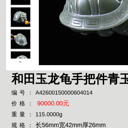
和田玉龙龟手把件青
编号：
A42600150000604014
90000.00元
价格：
重量：
115.0000g
长56mm宽42mm厚26mm
规格：