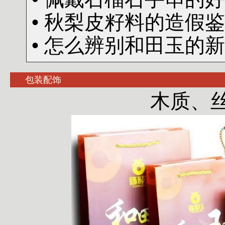
• 秋梨皮籽料的造假
• 怎么辨别和田玉的
包装配饰
木质、